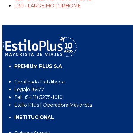
C30 - LARGE MOTORHOME
PREMIUM PLUS S.A
Certificado Habilitante
Legajo 16477
Tel.: (54 11) 5275-1010
Estilo Plus | Operadora Mayorista
INSTITUCIONAL
Quienes Somos