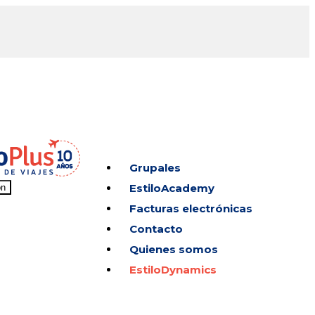
Grupales
EstiloAcademy
on
Facturas electrónicas
Contacto
Quienes somos
EstiloDynamics