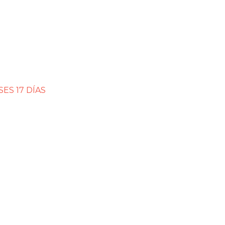
S
ES 17 DÍAS