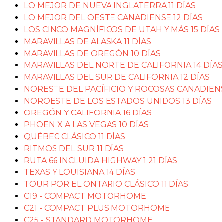
LO MEJOR DE NUEVA INGLATERRA 11 DÍAS
LO MEJOR DEL OESTE CANADIENSE 12 DÍAS
LOS CINCO MAGNÍFICOS DE UTAH Y MÁS 15 DÍAS
MARAVILLAS DE ALASKA 11 DÍAS
MARAVILLAS DE OREGÓN 10 DÍAS
MARAVILLAS DEL NORTE DE CALIFORNIA 14 DÍA
MARAVILLAS DEL SUR DE CALIFORNIA 12 DÍAS
NORESTE DEL PACÍFICIO Y ROCOSAS CANADIENS
NOROESTE DE LOS ESTADOS UNIDOS 13 DÍAS
OREGÓN Y CALIFORNIA 16 DÍAS
PHOENIX A LAS VEGAS 10 DÍAS
QUÉBEC CLÁSICO 11 DÍAS
RITMOS DEL SUR 11 DÍAS
RUTA 66 INCLUIDA HIGHWAY 1 21 DÍAS
TEXAS Y LOUISIANA 14 DÍAS
TOUR POR EL ONTARIO CLÁSICO 11 DÍAS
C19 - COMPACT MOTORHOME
C21 - COMPACT PLUS MOTORHOME
C25 - STANDARD MOTORHOME