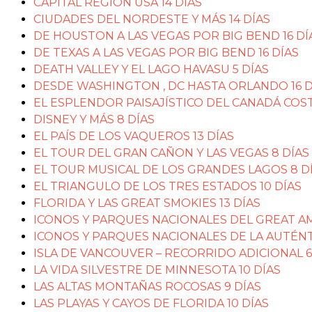
CAPITAL REGION USA 14 DÍAS
CIUDADES DEL NORDESTE Y MÁS 14 DÍAS
DE HOUSTON A LAS VEGAS POR BIG BEND 16 DÍ
DE TEXAS A LAS VEGAS POR BIG BEND 16 DÍAS
DEATH VALLEY Y EL LAGO HAVASU 5 DÍAS
DESDE WASHINGTON , DC HASTA ORLANDO 16 D
EL ESPLENDOR PAISAJÍSTICO DEL CANADÁ COST
DISNEY Y MÁS 8 DÍAS
EL PAÍS DE LOS VAQUEROS 13 DÍAS
EL TOUR DEL GRAN CAÑON Y LAS VEGAS 8 DÍAS
EL TOUR MUSICAL DE LOS GRANDES LAGOS 8 D
EL TRIANGULO DE LOS TRES ESTADOS 10 DÍAS
FLORIDA Y LAS GREAT SMOKIES 13 DÍAS
ICONOS Y PARQUES NACIONALES DEL GREAT AM
ICONOS Y PARQUES NACIONALES DE LA AUTÉNTI
ISLA DE VANCOUVER – RECORRIDO ADICIONAL 6
LA VIDA SILVESTRE DE MINNESOTA 10 DÍAS
LAS ALTAS MONTAÑAS ROCOSAS 9 DÍAS
LAS PLAYAS Y CAYOS DE FLORIDA 10 DÍAS