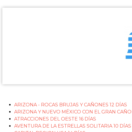
PROGRAMACIÓN 2026 ( VIGENCIA MARZO 2026 - DICIE
ARIZONA - ROCAS BRUJAS Y CAÑONES 12 DÍAS
ARIZONA Y NUEVO MÉXICO CON EL GRAN CAÑON
ATRACCIONES DEL OESTE 16 DÍAS
AVENTURA DE LA ESTRELLAS SOLITARIA 10 DÍAS