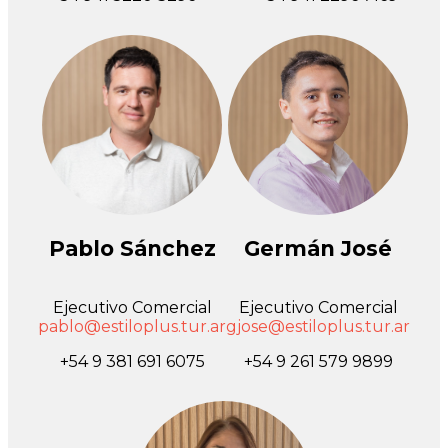
Pablo Sánchez
Germán José
Ejecutivo Comercial
Ejecutivo Comercial
pablo@estiloplus.tur.ar
gjose@estiloplus.tur.ar
+54 9 381 691 6075
+54 9 261 579 9899