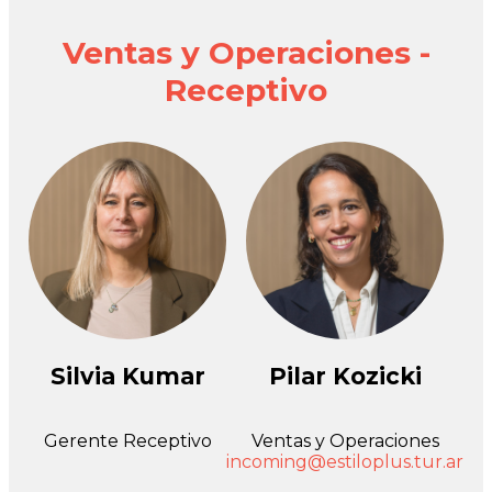
Ventas y Operaciones -
Receptivo
Silvia Kumar
Pilar Kozicki
Gerente Receptivo
Ventas y Operaciones
incoming@estiloplus.tur.ar