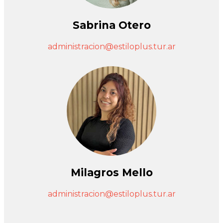
Sabrina Otero
administracion@estiloplus.tur.ar
Milagros Mello
administracion@estiloplus.tur.ar