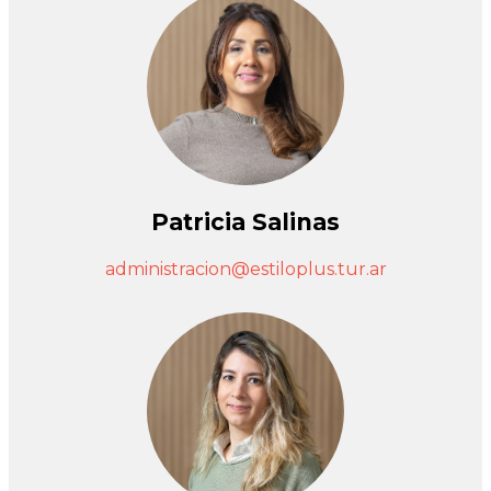
Patricia Salinas
administracion@estiloplus.tur.ar