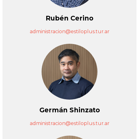
Rubén Cerino
administracion@estiloplus.tur.ar
Germán Shinzato
administracion@estiloplus.tur.ar