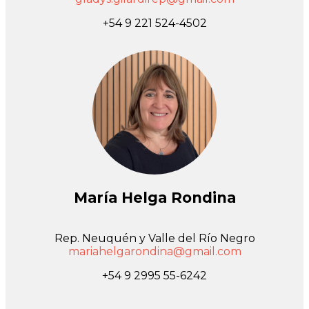
+54 9 221 524-4502
María Helga Rondina
Rep. Neuquén y Valle del Río Negro
mariahelgarondina@gmail.com
+54 9 2995 55-6242