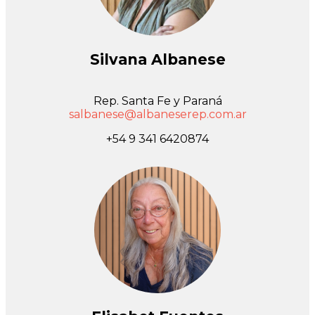
Silvana Albanese
Rep. Santa Fe y Paraná
salbanese@albaneserep.com.ar
+54 9 341 6420874