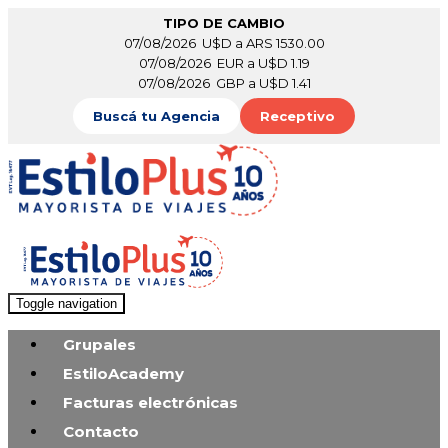
TIPO DE CAMBIO
07/08/2026 U$D a ARS 1530.00
07/08/2026 EUR a U$D 1.19
07/08/2026 GBP a U$D 1.41
Buscá tu Agencia
Receptivo
Toggle navigation
Grupales
EstiloAcademy
Facturas electrónicas
Contacto