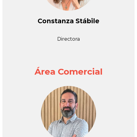
Constanza Stábile
Directora
Área Comercial