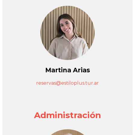
Martina Arias
reservas@estiloplus.tur.ar
Administración