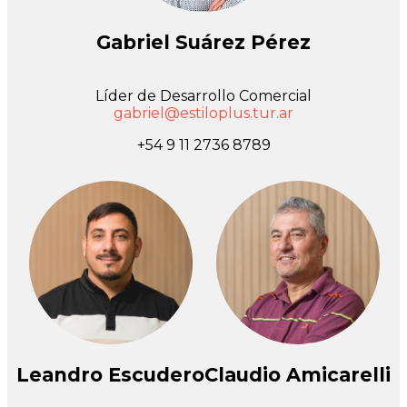
Gabriel Suárez Pérez
Líder de Desarrollo Comercial
gabriel@estiloplus.tur.ar
+54 9 11 2736 8789
Leandro Escudero
Claudio Amicarelli