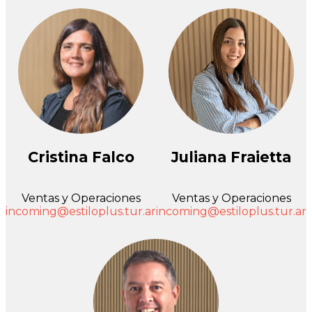
Cristina Falco
Juliana Fraietta
Ventas y Operaciones
Ventas y Operaciones
incoming@estiloplus.tur.ar
incoming@estiloplus.tur.ar