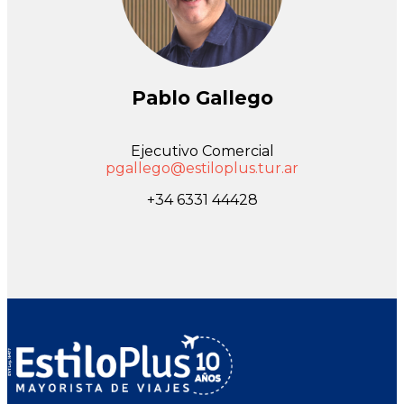
Pablo Gallego
Ejecutivo Comercial
pgallego@estiloplus.tur.ar
+34 6331 44428