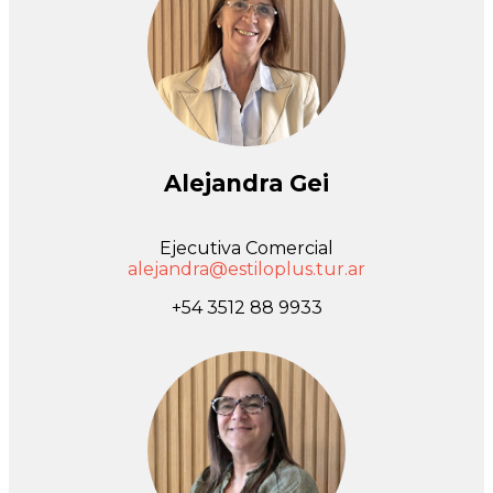
Alejandra Gei
Ejecutiva Comercial
alejandra@estiloplus.tur.ar
+54 3512 88 9933