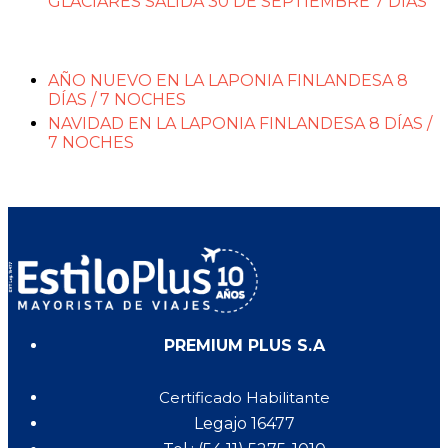
GLACIARES SALIDA 30 DE SEPTIEMBRE 7 DÍAS
NAVIDAD - AÑO NUEVO 2026/2027
AÑO NUEVO EN LA LAPONIA FINLANDESA 8
DÍAS / 7 NOCHES
NAVIDAD EN LA LAPONIA FINLANDESA 8 DÍAS /
7 NOCHES
PREMIUM PLUS S.A
Certificado Habilitante
Legajo 16477