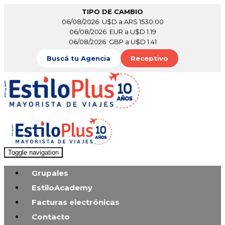
TIPO DE CAMBIO
06/08/2026 U$D a ARS 1530.00
06/08/2026 EUR a U$D 1.19
06/08/2026 GBP a U$D 1.41
Buscá tu Agencia
Receptivo
Toggle navigation
Grupales
EstiloAcademy
Facturas electrónicas
Contacto