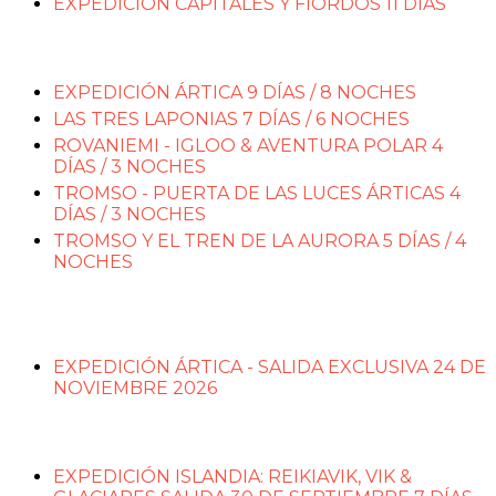
EXPEDICIÓN CAPITALES Y FIORDOS 11 DÍAS
EXPEDICIÓN ÁRTICA - 2027
EXPEDICIÓN ÁRTICA 9 DÍAS / 8 NOCHES
LAS TRES LAPONIAS 7 DÍAS / 6 NOCHES
ROVANIEMI - IGLOO & AVENTURA POLAR 4
DÍAS / 3 NOCHES
TROMSO - PUERTA DE LAS LUCES ÁRTICAS 4
DÍAS / 3 NOCHES
TROMSO Y EL TREN DE LA AURORA 5 DÍAS / 4
NOCHES
EXPEDICIÓN ÁRTICA - SALIDA 24 DE NOVIEMBRE
2026
EXPEDICIÓN ÁRTICA - SALIDA EXCLUSIVA 24 DE
NOVIEMBRE 2026
EXPEDICIÓN ISLANDIA - 30 DE SEPTIEMBRE 2026
EXPEDICIÓN ISLANDIA: REIKIAVIK, VIK &