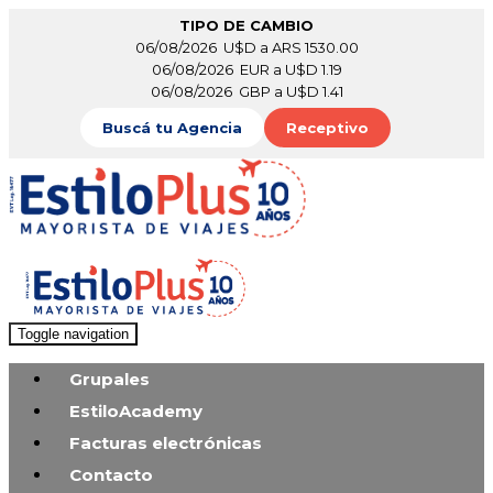
TIPO DE CAMBIO
06/08/2026 U$D a ARS 1530.00
06/08/2026 EUR a U$D 1.19
06/08/2026 GBP a U$D 1.41
Buscá tu Agencia
Receptivo
Toggle navigation
Grupales
EstiloAcademy
Facturas electrónicas
Contacto