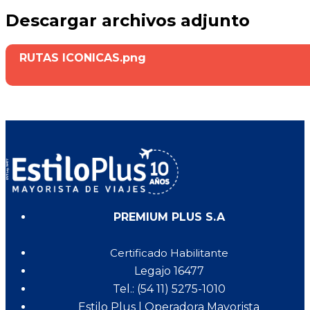
Descargar archivos adjunto
RUTAS ICONICAS.png
PREMIUM PLUS S.A
Certificado Habilitante
Legajo 16477
Tel.: (54 11) 5275-1010
Estilo Plus | Operadora Mayorista