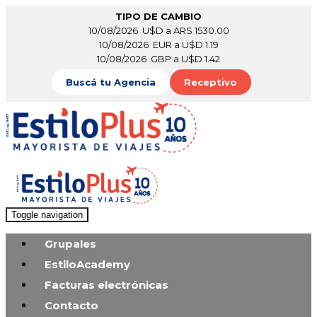
TIPO DE CAMBIO
10/08/2026 U$D a ARS 1530.00
10/08/2026 EUR a U$D 1.19
10/08/2026 GBP a U$D 1.42
Buscá tu Agencia
Receptivo
Toggle navigation
Grupales
EstiloAcademy
Facturas electrónicas
Contacto