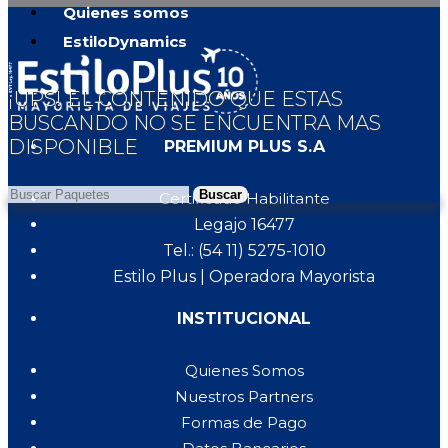
Quienes somos
EstiloDynamics
¡UPS! EL CONTENIDO QUE ESTAS
BUSCANDO NO SE ENCUENTRA MAS
DISPONIBLE
PREMIUM PLUS S.A
Buscar
Certificado Habilitante
Legajo 16477
Tel.: (54 11) 5275-1010
Estilo Plus | Operadora Mayorista
INSTITUCIONAL
Quienes Somos
Nuestros Partners
Formas de Pago