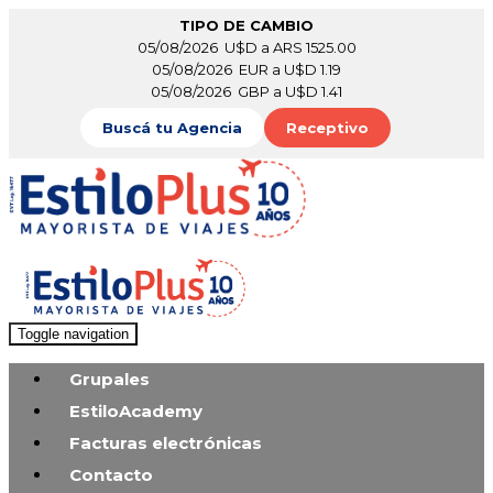
TIPO DE CAMBIO
05/08/2026 U$D a ARS 1525.00
05/08/2026 EUR a U$D 1.19
05/08/2026 GBP a U$D 1.41
Buscá tu Agencia
Receptivo
Toggle navigation
Grupales
EstiloAcademy
Facturas electrónicas
Contacto