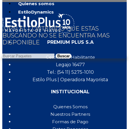
Quienes somos
EstiloDynamics
¡UPS! EL CONTENIDO QUE ESTAS
BUSCANDO NO SE ENCUENTRA MAS
DISPONIBLE
PREMIUM PLUS S.A
Buscar
Certificado Habilitante
Legajo 16477
Tel.: (54 11) 5275-1010
Estilo Plus | Operadora Mayorista
INSTITUCIONAL
Quienes Somos
Nuestros Partners
Formas de Pago