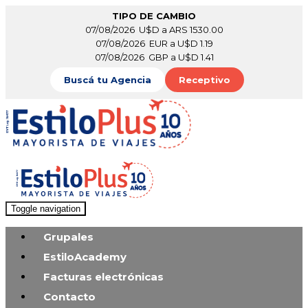
TIPO DE CAMBIO
07/08/2026 U$D a ARS 1530.00
07/08/2026 EUR a U$D 1.19
07/08/2026 GBP a U$D 1.41
Buscá tu Agencia
Receptivo
Toggle navigation
Grupales
EstiloAcademy
Facturas electrónicas
Contacto