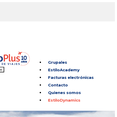
Grupales
EstiloAcademy
on
Facturas electrónicas
Contacto
Quienes somos
EstiloDynamics