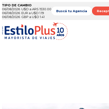
TIPO DE CAMBIO
06/08/2026 U$D a ARS 1530.00
Buscá tu Agencia
Recept
06/08/2026 EUR a U$D 1.19
06/08/2026 GBP a U$D 1.41