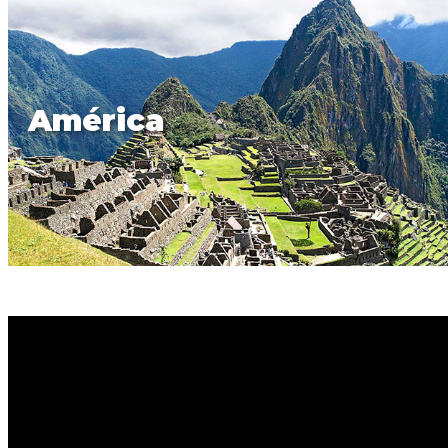
América