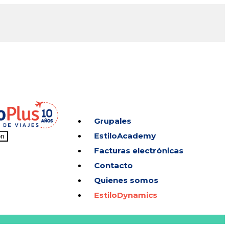
Grupales
EstiloAcademy
on
Facturas electrónicas
Contacto
Quienes somos
EstiloDynamics