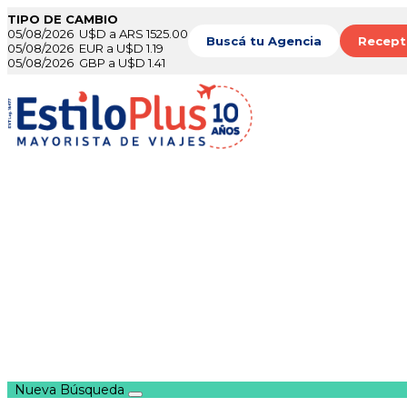
TIPO DE CAMBIO
05/08/2026 U$D a ARS 1525.00
Buscá tu Agencia
Recept
05/08/2026 EUR a U$D 1.19
05/08/2026 GBP a U$D 1.41
Nueva Búsqueda